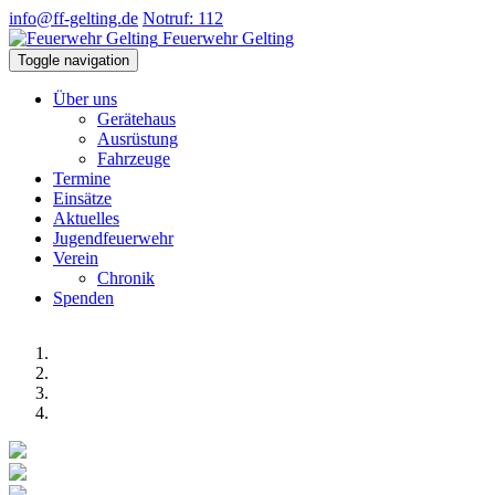
info@ff-gelting.de
Notruf: 112
Feuerwehr Gelting
Toggle navigation
Über uns
Gerätehaus
Ausrüstung
Fahrzeuge
Termine
Einsätze
Aktuelles
Jugendfeuerwehr
Verein
Chronik
Spenden