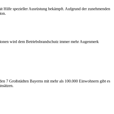
it Hilfe spezieller Ausrüstung bekämpft. Aufgrund der zunehmenden
ion.
ationen wird dem Betriebsbrandschutz immer mehr Augenmerk
n den 7 Großstädten Bayerns mit mehr als 100.000 Einwohnern gibt es
insätzen.