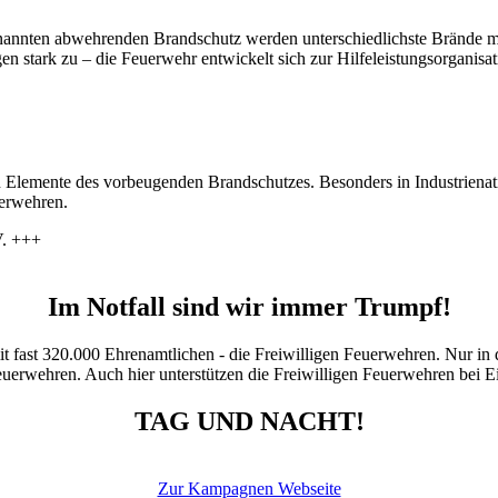
genannten abwehrenden Brandschutz werden unterschiedlichste Brände m
n stark zu – die Feuerwehr entwickelt sich zur Hilfeleistungsorganisat
 Elemente des vorbeugenden Brandschutzes. Besonders in Industrien
uerwehren.
V. +++
Im Notfall sind wir immer Trumpf!
mit fast 320.000 Ehrenamtlichen - die Freiwilligen Feuerwehren. Nur i
uerwehren. Auch hier unterstützen die Freiwilligen Feuerwehren bei E
TAG UND NACHT!
Zur Kampagnen Webseite