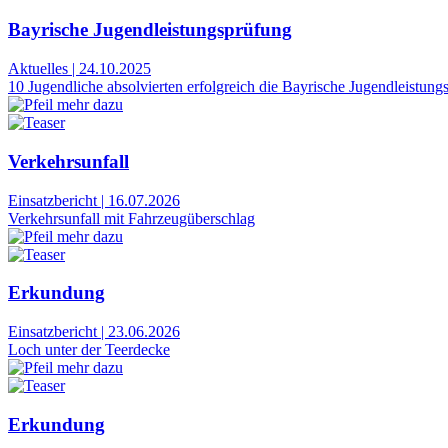
Bayrische Jugendleistungsprüfung
Aktuelles
|
24.10.2025
10 Jugendliche absolvierten erfolgreich die Bayrische Jugendleistung
Verkehrsunfall
Einsatzbericht
|
16.07.2026
Verkehrsunfall mit Fahrzeugüberschlag
Erkundung
Einsatzbericht
|
23.06.2026
Loch unter der Teerdecke
Erkundung